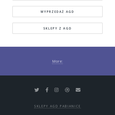
WYPRZEDAŻ AGD
SKLEPY Z AGD
More:
SKLEPY AGD PABIANICE