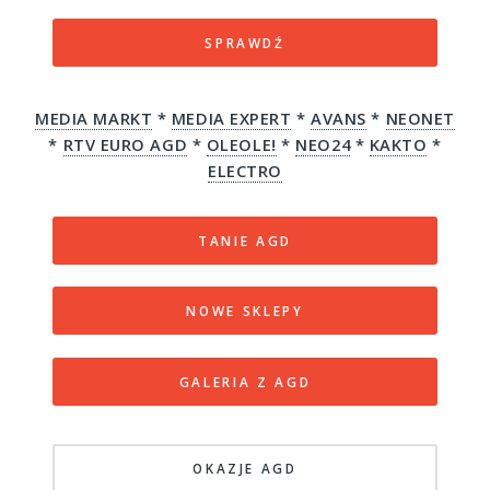
SPRAWDŹ
MEDIA MARKT
*
MEDIA EXPERT
*
AVANS
*
NEONET
*
RTV EURO AGD
*
OLEOLE!
*
NEO24
*
KAKTO
*
ELECTRO
TANIE AGD
NOWE SKLEPY
GALERIA Z AGD
OKAZJE AGD