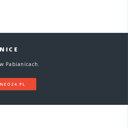
NICE
w Pabianicach.
NEO24.PL