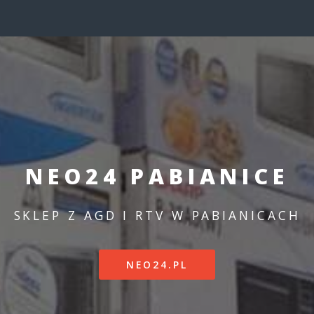
NEO24 PABIANICE
SKLEP Z AGD I RTV W PABIANICACH
NEO24.PL