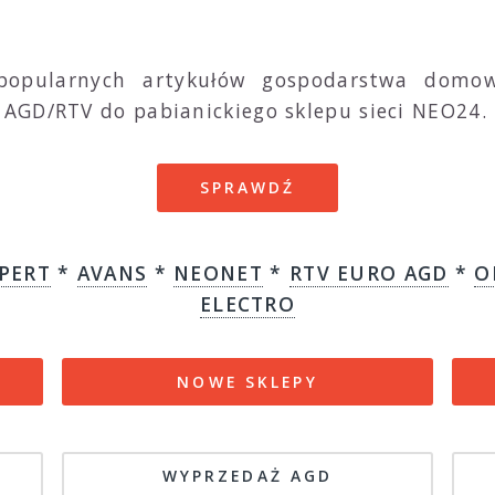
popularnych artykułów gospodarstwa domow
AGD/RTV do pabianickiego sklepu sieci NEO24.
SPRAWDŹ
PERT
*
AVANS
*
NEONET
*
RTV EURO AGD
*
O
ELECTRO
NOWE SKLEPY
WYPRZEDAŻ AGD