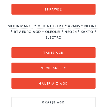
SPRAWDŹ
MEDIA MARKT
*
MEDIA EXPERT
*
AVANS
*
NEONET
*
RTV EURO AGD
*
OLEOLE!
*
NEO24
*
KAKTO
*
ELECTRO
TANIE AGD
NOWE SKLEPY
GALERIA Z AGD
OKAZJE AGD