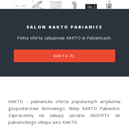
SALON KAKTO PABIANICE
Pełna oferta zakupowa KAKTO w Pabianicach.
KAKTO.PL
KAKTO - pabianicka oferta popularnych artykułów
gospodarstwa domowego. Sklep KAKTO Pabianice.
Zapraszamy na zakupy sprzętu AGD/RTV do
pabianickiego sklepu sieci KAKTO.