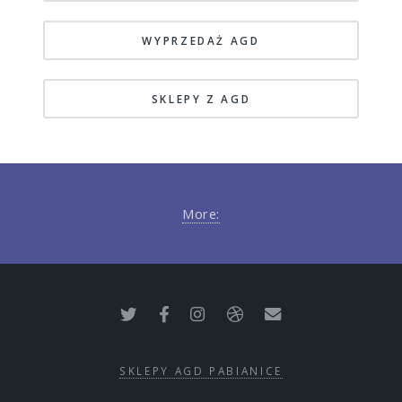
WYPRZEDAŻ AGD
SKLEPY Z AGD
More:
SKLEPY AGD PABIANICE