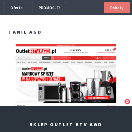
Oferta
PROMOCJE!
Rabaty