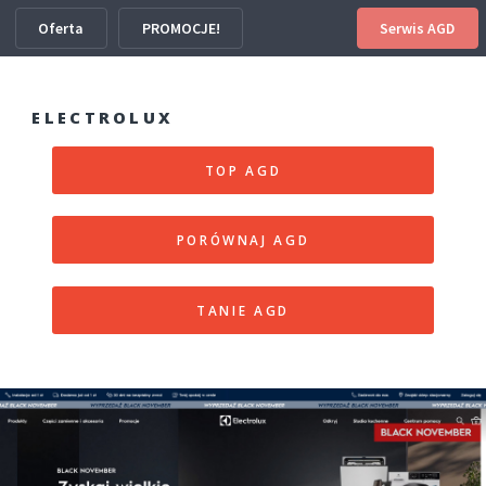
Oferta
PROMOCJE!
Serwis AGD